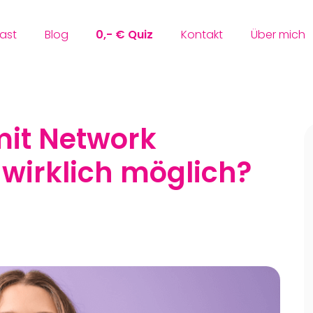
ast
Blog
0,- € Quiz
Kontakt
Über mich
mit Network
 wirklich möglich?