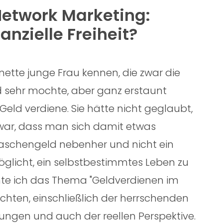
Network Marketing:
nzielle Freiheit?
 nette junge Frau kennen, die zwar die
 sehr mochte, aber ganz erstaunt
eld verdiene. Sie hätte nicht geglaubt,
zwar, dass man sich damit etwas
Taschengeld nebenher und nicht ein
licht, ein selbstbestimmtes Leben zu
hte ich das Thema "Geldverdienen im
hten, einschließlich der herrschenden
tungen und auch der reellen Perspektive.