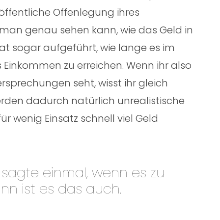
 öffentliche Offenlegung ihres
man genau sehen kann, wie das Geld in
 hat sogar aufgeführt, wie lange es im
s Einkommen zu erreichen. Wenn ihr also
sprechungen seht, wisst ihr gleich
rden dadurch natürlich unrealistische
r wenig Einsatz schnell viel Geld
 sagte einmal, wenn es zu
ann ist es das auch.