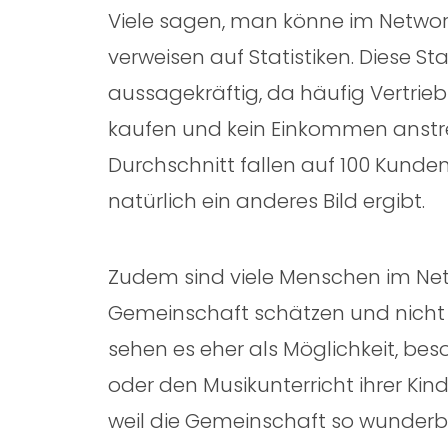
Viele sagen, man könne im Network
verweisen auf Statistiken. Diese S
aussagekräftig, da häufig Vertrie
kaufen und kein Einkommen anst
Durchschnitt fallen auf 100 Kunden
natürlich ein anderes Bild ergibt.
Zudem sind viele Menschen im Netw
Gemeinschaft schätzen und nicht 
sehen es eher als Möglichkeit, bes
oder den Musikunterricht ihrer Kind
weil die Gemeinschaft so wunderba