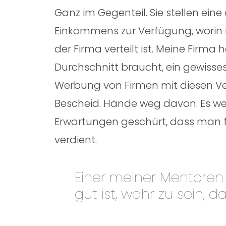
Ganz im Gegenteil. Sie stellen eine
Einkommens zur Verfügung, worin 
der Firma verteilt ist. Meine Firma
Durchschnitt braucht, ein gewisse
Werbung von Firmen mit diesen Ver
Bescheid. Hände weg davon. Es we
Erwartungen geschürt, dass man fü
verdient.
Einer meiner Mentoren
gut ist, wahr zu sein, d