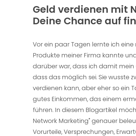
Geld verdienen mit 
Deine Chance auf fina
Vor ein paar Tagen lernte ich eine
Produkte meiner Firma kannte und
darüber war, dass ich damit mein G
dass das möglich sei. Sie wusste 
verdienen kann, aber eher so ein 
gutes Einkommen, das einem ermög
führen. In diesem Blogartikel möc
Network Marketing" genauer beleuc
Vorurteile, Versprechungen, Erwar