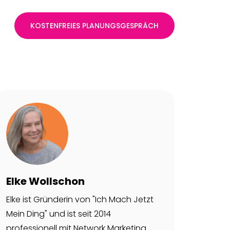
KOSTENFREIES PLANUNGSGESPRÄCH
Elke Wollschon
Elke ist Gründerin von "Ich Mach Jetzt
Mein Ding" und ist seit 2014
professionell mit Network Marketing