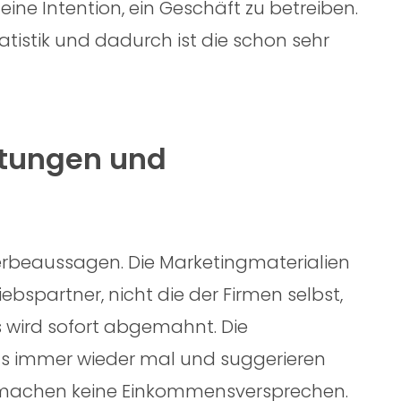
eine Intention, ein Geschäft zu betreiben.
atistik und dadurch ist die schon sehr
rtungen und
Werbeaussagen. Die Marketingmaterialien
ebspartner, nicht die der Firmen selbst,
s wird sofort abgemahnt. Die
das immer wieder mal und suggerieren
n machen keine Einkommensversprechen.