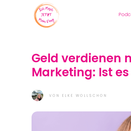
Podc
Geld verdienen 
Marketing: Ist es
VON
ELKE WOLLSCHON