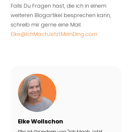
Falls Du Fragen hast, die ich in einem
weiteren Blogartikel besprechen kann,
schreib mir gerne eine Mail:
Elke@IchMachJetztMeinDing.com
Elke Wollschon
Elke ist Gründerin von "Ich Mach Jetzt